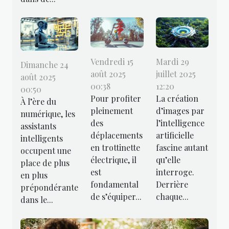
Vendredi 15
Mardi 29
Dimanche 24
août 2025
juillet 2025
août 2025
00:38
12:20
00:50
Pour profiter
La création
À l’ère du
pleinement
d’images par
numérique, les
des
l’intelligence
assistants
déplacements
artificielle
intelligents
en trottinette
fascine autant
occupent une
électrique, il
qu’elle
place de plus
est
interroge.
en plus
fondamental
Derrière
prépondérante
de s’équiper...
chaque...
dans le...