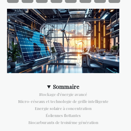
Sommaire
Stockage d'énergie avancé
Micro-réseaux et technologie de grille intelligente
Energie solaire à concentration
Éoliennes flottantes
Biocarburants de troisième génération