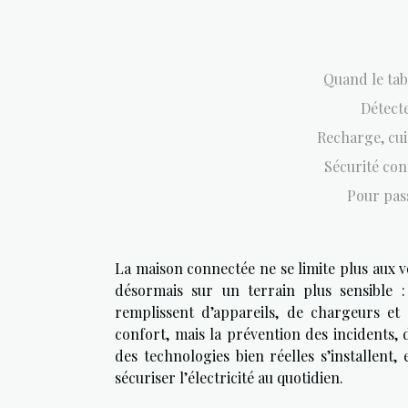
Quand le tab
Détecte
Recharge, cuis
Sécurité conn
Pour pass
La maison connectée ne se limite plus aux vol
désormais sur un terrain plus sensible :
remplissent d’appareils, de chargeurs et 
confort, mais la prévention des incidents,
des technologies bien réelles s’installent,
sécuriser l’électricité au quotidien.