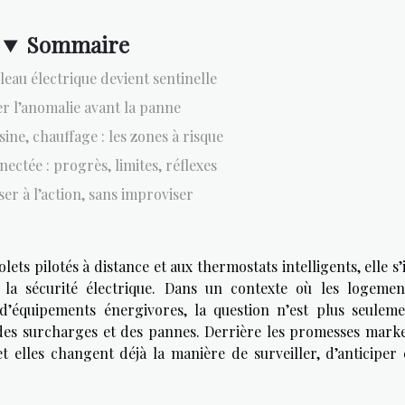
Sommaire
leau électrique devient sentinelle
r l’anomalie avant la panne
ine, chauffage : les zones à risque
ectée : progrès, limites, réflexes
er à l’action, sans improviser
ets pilotés à distance et aux thermostats intelligents, elle s’
 la sécurité électrique. Dans un contexte où les logemen
d’équipements énergivores, la question n’est plus seuleme
 des surcharges et des pannes. Derrière les promesses marke
 et elles changent déjà la manière de surveiller, d’anticiper