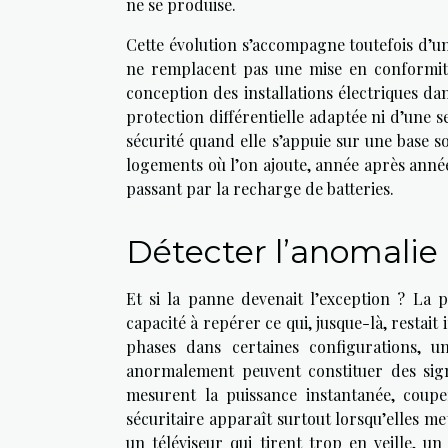
ne se produise.
Cette évolution s’accompagne toutefois d’un p
ne remplacent pas une mise en conformité
conception des installations électriques dan
protection différentielle adaptée ni d’une s
sécurité quand elle s’appuie sur une base sol
logements où l’on ajoute, année après année
passant par la recharge de batteries.
Détecter l’anomalie
Et si la panne devenait l’exception ? La 
capacité à repérer ce qui, jusque-là, restai
phases dans certaines configurations, u
anormalement peuvent constituer des signa
mesurent la puissance instantanée, coup
sécuritaire apparaît surtout lorsqu’elles 
un téléviseur qui tirent trop en veille, u