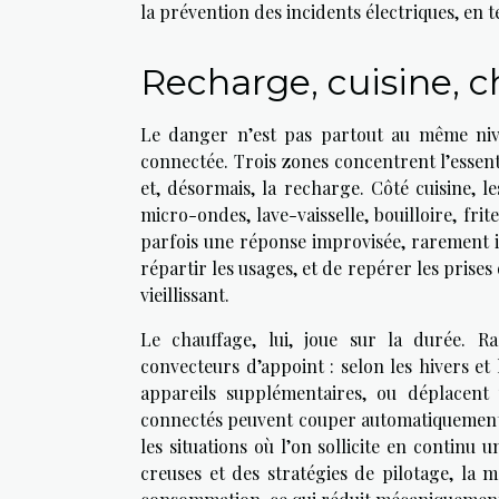
la prévention des incidents électriques, en 
Recharge, cuisine, c
Le danger n’est pas partout au même niv
connectée. Trois zones concentrent l’essentie
et, désormais, la recharge. Côté cuisine, l
micro-ondes, lave-vaisselle, bouilloire, frit
parfois une réponse improvisée, rarement id
répartir les usages, et de repérer les prise
vieillissant.
Le chauffage, lui, joue sur la durée. Ra
convecteurs d’appoint : selon les hivers et
appareils supplémentaires, ou déplacent
connectés peuvent couper automatiquement un
les situations où l’on sollicite en continu 
creuses et des stratégies de pilotage, la m