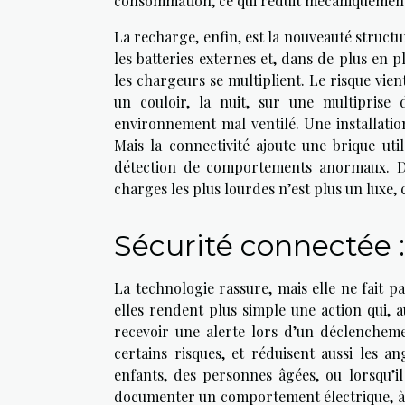
consommation, ce qui réduit mécaniquement c
La recharge, enfin, est la nouveauté structuran
les batteries externes et, dans de plus en p
les chargeurs se multiplient. Le risque vie
un couloir, la nuit, sur une multiprise
environnement mal ventilé. Une installatio
Mais la connectivité ajoute une brique ut
détection de comportements anormaux. Da
charges les plus lourdes n’est plus un luxe,
Sécurité connectée : 
La technologie rassure, mais elle ne fait pa
elles rendent plus simple une action qui, a
recevoir une alerte lors d’un déclencheme
certains risques, et réduisent aussi les
enfants, des personnes âgées, ou lorsqu’il
documenter un comportement électrique, à c