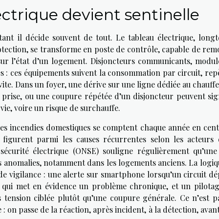
ctrique devient sentinelle
ant il décide souvent de tout. Le tableau électrique, long
otection, se transforme en poste de contrôle, capable de rem
 sur l’état d’un logement. Disjoncteurs communicants, modul
 : ces équipements suivent la consommation par circuit, rep
vite. Dans un foyer, une dérive sur une ligne dédiée au chauff
 prise, ou une coupure répétée d’un disjoncteur peuvent sig
vie, voire un risque de surchauffe.
, les incendies domestiques se comptent chaque année en cent
es figurent parmi les causes récurrentes selon les acteurs 
 sécurité électrique (ONSE) souligne régulièrement qu’une
s anomalies, notamment dans les logements anciens. La logiq
de vigilance : une alerte sur smartphone lorsqu’un circuit dé
 qui met en évidence un problème chronique, et un pilotag
s tension ciblée plutôt qu’une coupure générale. Ce n’est p
on passe de la réaction, après incident, à la détection, avant