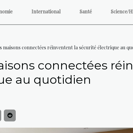
nomie
International
Santé
Science/H
maisons connectées réinventent la sécurité électrique au qu
sons connectées réin
que au quotidien