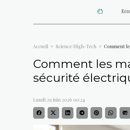
Eco
Accueil
Science/High-Tech
Comment les 
Comment les mai
sécurité électri
Lundi 29 juin 2026 00:24