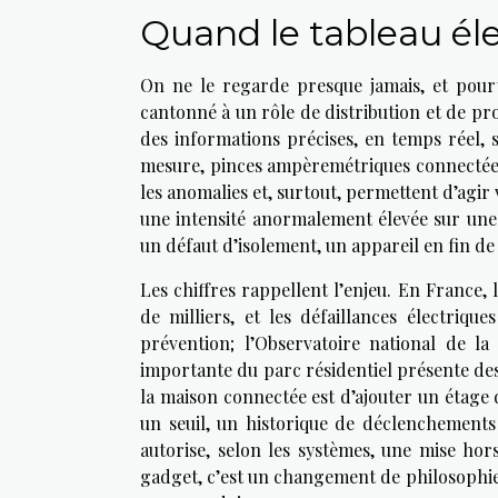
Quand le tableau éle
On ne le regarde presque jamais, et pourt
cantonné à un rôle de distribution et de pr
des informations précises, en temps réel,
mesure, pinces ampèremétriques connectées
les anomalies et, surtout, permettent d’agir 
une intensité anormalement élevée sur une
un défaut d’isolement, un appareil en fin de 
Les chiffres rappellent l’enjeu. En France
de milliers, et les défaillances électriqu
prévention; l’Observatoire national de la
importante du parc résidentiel présente de
la maison connectée est d’ajouter un étage 
un seuil, un historique de déclenchements
autorise, selon les systèmes, une mise hor
gadget, c’est un changement de philosophie : 