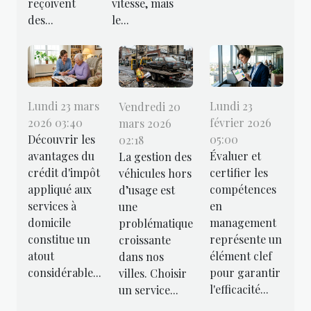
reçoivent
vitesse, mais
des...
le...
Lundi 23 mars
Lundi 23
Vendredi 20
2026 03:40
février 2026
mars 2026
Découvrir les
05:00
02:18
avantages du
Évaluer et
La gestion des
crédit d'impôt
certifier les
véhicules hors
appliqué aux
compétences
d’usage est
services à
en
une
domicile
management
problématique
constitue un
représente un
croissante
atout
élément clef
dans nos
considérable...
pour garantir
villes. Choisir
l'efficacité...
un service...