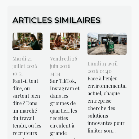
ARTICLES SIMILAIRES
Mardi 21
Vendredi 26
Lundi 13 avril
juillet 2026
juin 2026
2026 01:40
10:51
14:14
Face à l’enjeu
Faut-il tout
Sur TikTok,
environnemental
dire, ou
Instagram et
actuel, chaque
surtout bien
dans les
entreprise
dire ? Dans
groupes de
cherche des
un marché
quartier, les
solutions
du travail
recettes
innovantes pour
tendu, où les
circulent à
limiter son...
recruteurs
grande