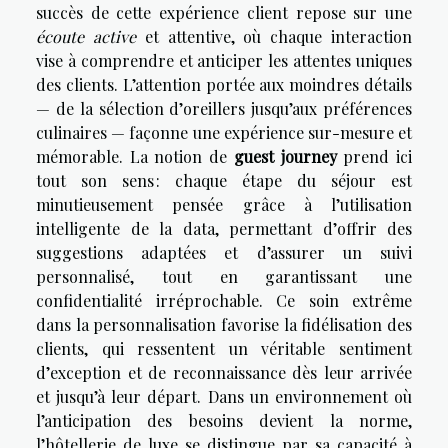
succès de cette expérience client repose sur une
écoute active
et attentive, où chaque interaction
vise à comprendre et anticiper les attentes uniques
des clients. L’attention portée aux moindres détails
— de la sélection d’oreillers jusqu’aux préférences
culinaires — façonne une expérience sur-mesure et
mémorable. La notion de
guest journey
prend ici
tout son sens : chaque étape du séjour est
minutieusement pensée grâce à l’utilisation
intelligente de la data, permettant d’offrir des
suggestions adaptées et d’assurer un suivi
personnalisé, tout en garantissant une
confidentialité irréprochable. Ce soin extrême
dans la personnalisation favorise la fidélisation des
clients, qui ressentent un véritable sentiment
d’exception et de reconnaissance dès leur arrivée
et jusqu’à leur départ. Dans un environnement où
l’anticipation des besoins devient la norme,
l’hôtellerie de luxe se distingue par sa capacité à