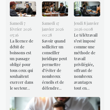
Samedi 7
Samedi 17
Jeudi 8 janvier
février 2026
janvier 2026
2026 01:08
05:16
00:28
Le télétravail
La licence de
Savoir quand
s’est imposé
débit de
solliciter un
comme une
boissons est
conseiller
méthode de
un passage
juridique peut
travail
obligé pour
permettre
privilégiée,
tous ceux qui
d’éviter de
offrant de
souhaitent
nombreux
nombreux
exercer dans
écueils et de
avantages
le secteur...
défendre...
tout en...