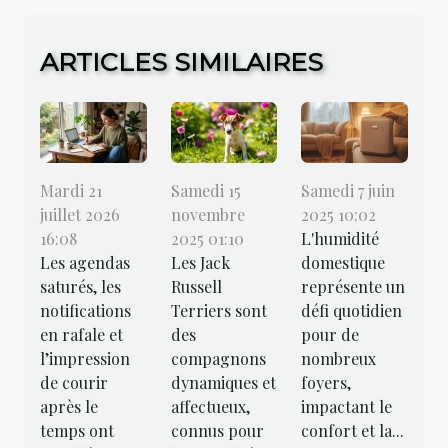
ARTICLES SIMILAIRES
Mardi 21
Samedi 15
Samedi 7 juin
juillet 2026
novembre
2025 10:02
16:08
2025 01:10
L'humidité
Les agendas
Les Jack
domestique
saturés, les
Russell
représente un
notifications
Terriers sont
défi quotidien
en rafale et
des
pour de
l’impression
compagnons
nombreux
de courir
dynamiques et
foyers,
après le
affectueux,
impactant le
temps ont
connus pour
confort et la...