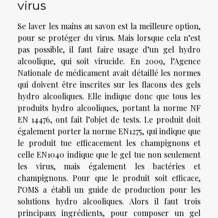
virus
Se laver les mains au savon est la meilleure option,
pour se protéger du virus. Mais lorsque cela n’est
pas possible, il faut faire usage d’un gel hydro
alcoolique, qui soit virucide. En 2009, l’Agence
Nationale de médicament avait détaillé les normes
qui doivent être inscrites sur les flacons des gels
hydro alcooliques. Elle indique donc que tous les
produits hydro alcooliques, portant la norme NF
EN 14476, ont fait l’objet de tests. Le produit doit
également porter la norme EN1275, qui indique que
le produit tue efficacement les champignons et
celle EN1040 indique que le gel tue non seulement
les virus, mais également les bactéries et
champignons. Pour que le produit soit efficace,
l’OMS a établi un guide de production pour les
solutions hydro alcooliques. Alors il faut trois
principaux ingrédients, pour composer un gel