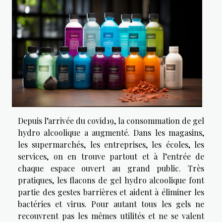
Depuis l’arrivée du covid19, la consommation de gel
hydro alcoolique a augmenté. Dans les magasins,
les supermarchés, les entreprises, les écoles, les
services, on en trouve partout et à l’entrée de
chaque espace ouvert au grand public. Très
pratiques, les flacons de gel hydro alcoolique font
partie des gestes barrières et aident à éliminer les
bactéries et virus. Pour autant tous les gels ne
recouvrent pas les mêmes utilités et ne se valent