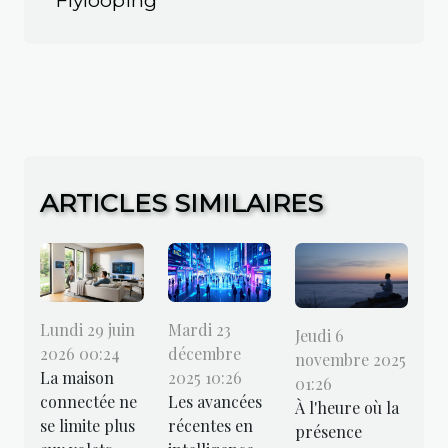
Flylooping
ARTICLES SIMILAIRES
Lundi 29 juin
Mardi 23
Jeudi 6
2026 00:24
décembre
novembre 2025
La maison
2025 10:26
01:26
connectée ne
Les avancées
À l'heure où la
se limite plus
récentes en
présence