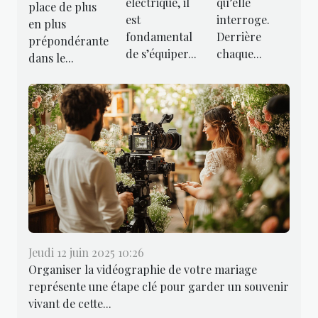
électrique, il
qu’elle
place de plus
est
interroge.
en plus
fondamental
Derrière
prépondérante
de s’équiper...
chaque...
dans le...
Jeudi 12 juin 2025 10:26
Organiser la vidéographie de votre mariage
représente une étape clé pour garder un souvenir
vivant de cette...