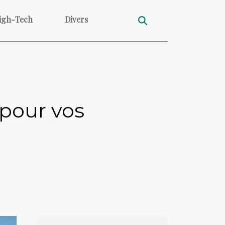
igh-Tech
Divers
 pour vos