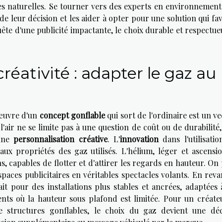
es naturelles. Se tourner vers des experts en environnement
 de leur décision et les aider à opter pour une solution qui fa
ête d'une publicité impactante, le choix durable et respectue
réativité : adapter le gaz au
 œuvre d'un
concept gonflable
qui sort de l'ordinaire est un v
 l'air ne se limite pas à une question de coût ou de durabilité
 une
personnalisation créative
. L'
innovation
dans l'utilisatio
aux propriétés des gaz utilisés. L'hélium, léger et ascensio
, capables de flotter et d'attirer les regards en hauteur. On
spaces publicitaires en véritables spectacles volants. En rev
ait pour des installations plus stables et ancrées, adaptées
ts où la hauteur sous plafond est limitée. Pour un créate
e structures gonflables, le choix du gaz devient une déc