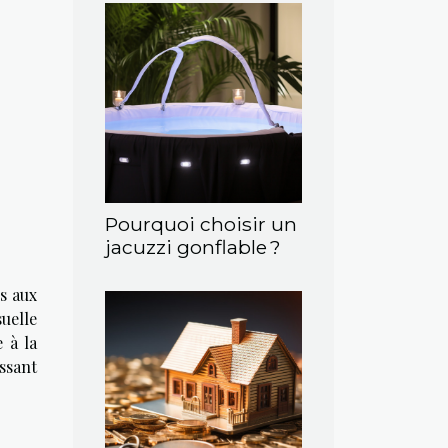
Pourquoi choisir un
jacuzzi gonflable ?
s aux
uelle
 à la
issant