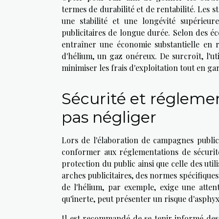
termes de durabilité et de rentabilité. Les s
une stabilité et une longévité supérieu
publicitaires de longue durée. Selon des é
entraîner une économie substantielle en r
d'hélium, un gaz onéreux. De surcroît, l'ut
minimiser les frais d'exploitation tout en g
Sécurité et réglemen
pas négliger
Lors de l'élaboration de campagnes publicit
conformer aux réglementations de sécurit
protection du public ainsi que celle des util
arches publicitaires, des normes spécifiques e
de l'hélium, par exemple, exige une atten
qu'inerte, peut présenter un risque d'asphyx
Il est recommandé de se tenir informé des d