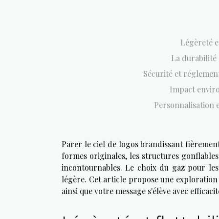
Légèreté et
La durabilité
Sécurité et réglement
Impact enviro
Personnalisation e
Parer le ciel de logos brandissant fièremen
formes originales, les structures gonflable
incontournables. Le choix du gaz pour les g
légère. Cet article propose une exploration 
ainsi que votre message s'élève avec efficacit