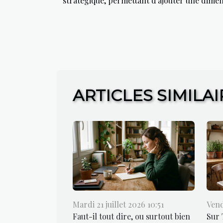
stratégique, permettant d'ajouter une dime
ARTICLES SIMILAI
Mardi 21 juillet 2026 10:51
Vend
Faut-il tout dire, ou surtout bien
Sur 