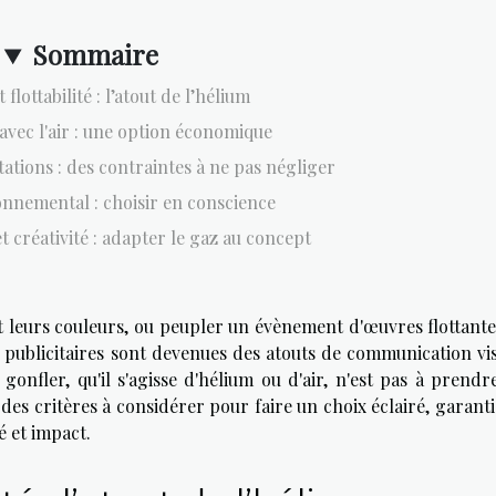
Sommaire
 flottabilité : l’atout de l’hélium
 avec l'air : une option économique
ations : des contraintes à ne pas négliger
nnemental : choisir en conscience
t créativité : adapter le gaz au concept
t leurs couleurs, ou peupler un évènement d'œuvres flottante
s publicitaires sont devenues des atouts de communication vis
onfler, qu'il s'agisse d'hélium ou d'air, n'est pas à prendre
des critères à considérer pour faire un choix éclairé, garant
é et impact.