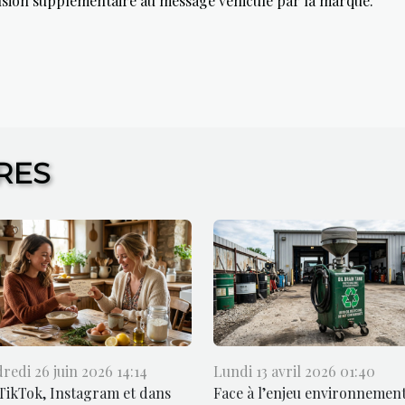
nsion supplémentaire au message véhiculé par la marque.
RES
redi 26 juin 2026 14:14
Lundi 13 avril 2026 01:40
TikTok, Instagram et dans
Face à l’enjeu environnement