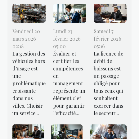
Lundi 23
Samedi 7
Vendredi 20
février 2026
février 2026
mars 2026
05:00
05:16
02:18
Évaluer et
La licence de
La gestion des
certifier les
débit de
véhicules hors
compétences
boissons est
d’usage est
en
un passage
une
management
obligé pour
problématique
représente un
tous ceux qui
croissante
élément clef
souhaitent
dans nos
pour garantir
exercer dans
villes. Choisir
l'efficacité...
le secteur...
un service...