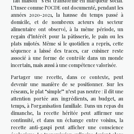
“fait maison” s’est transformé en marqueur social.
L’Insee comme l’OCDE ont documenté, pendant les
années 2020-2021, la hausse du temps passé à
domicile, et de nombreux acteurs du secteur
alimentaire ont observé, à la même période, un
regain d’intérêt pour la pâtisserie, le pain ou les
plats mijotés. Même si le quotidien a repris, cette
séquence a laissé des traces, car cuisiner reste
associé à une forme de contrôle dans un monde
incertain, mais aussi à une compétence valorisée.
Partager une recette, dans ce contexte, peut
devenir une manière de se positionner. Sur les
réseaux, le plat “simple” n’est pas neutre : il dit une
attention portée aux ingrédients, au budget, au
temps, à l’organisation familiale. Dans un repas du
dimanche, la recette héritée peut affirmer une
continuité, et dans un échange entre voisins, la
recette anti-gaspi peut afficher une conscience