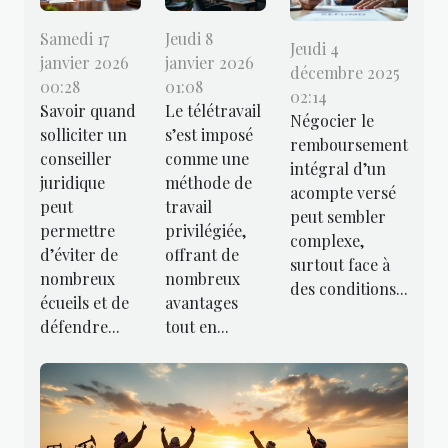
Samedi 17
Jeudi 8
Jeudi 4
janvier 2026
janvier 2026
décembre 2025
00:28
01:08
02:14
Savoir quand
Le télétravail
Négocier le
solliciter un
s’est imposé
remboursement
conseiller
comme une
intégral d’un
juridique
méthode de
acompte versé
peut
travail
peut sembler
permettre
privilégiée,
complexe,
d’éviter de
offrant de
surtout face à
nombreux
nombreux
des conditions...
écueils et de
avantages
défendre...
tout en...