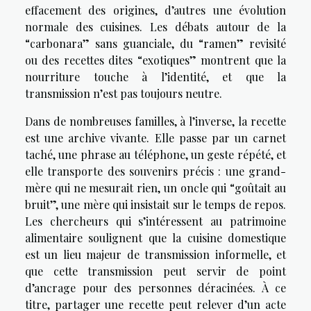
effacement des origines, d’autres une évolution
normale des cuisines. Les débats autour de la
“carbonara” sans guanciale, du “ramen” revisité
ou des recettes dites “exotiques” montrent que la
nourriture touche à l’identité, et que la
transmission n’est pas toujours neutre.
Dans de nombreuses familles, à l’inverse, la recette
est une archive vivante. Elle passe par un carnet
taché, une phrase au téléphone, un geste répété, et
elle transporte des souvenirs précis : une grand-
mère qui ne mesurait rien, un oncle qui “goûtait au
bruit”, une mère qui insistait sur le temps de repos.
Les chercheurs qui s’intéressent au patrimoine
alimentaire soulignent que la cuisine domestique
est un lieu majeur de transmission informelle, et
que cette transmission peut servir de point
d’ancrage pour des personnes déracinées. À ce
titre, partager une recette peut relever d’un acte