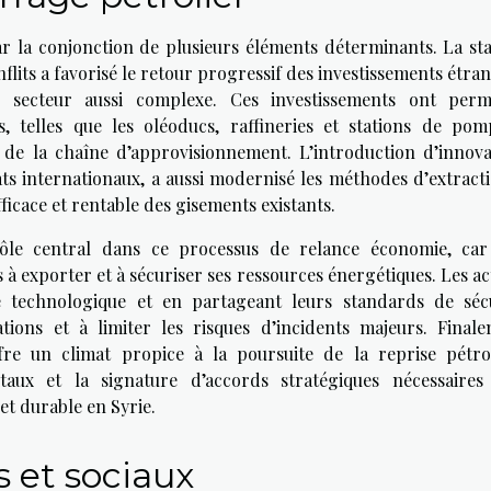
ar la conjonction de plusieurs éléments déterminants. La stab
lits a favorisé le retour progressif des investissements étra
 secteur aussi complexe. Ces investissements ont perm
es, telles que les oléoducs, raffineries et stations de pom
de la chaîne d’approvisionnement. L’introduction d’innova
s internationaux, a aussi modernisé les méthodes d’extracti
fficace et rentable des gisements existants.
 rôle central dans ce processus de relance économie, car
 à exporter et à sécuriser ses ressources énergétiques. Les a
e technologique et en partageant leurs standards de sécu
tions et à limiter les risques d’incidents majeurs. Finale
offre un climat propice à la poursuite de la reprise pétrol
aux et la signature d’accords stratégiques nécessaires
et durable en Syrie.
 et sociaux