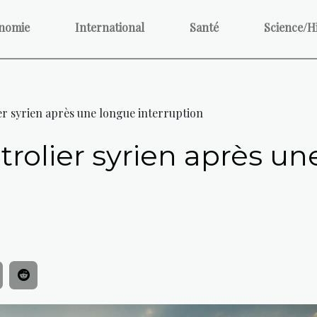
nomie
International
Santé
Science/H
er syrien après une longue interruption
rolier syrien après u