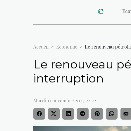
Eco
Accueil
Economie
Le renouveau pétroli
Le renouveau pét
interruption
Mardi 11 novembre 2025 22:22