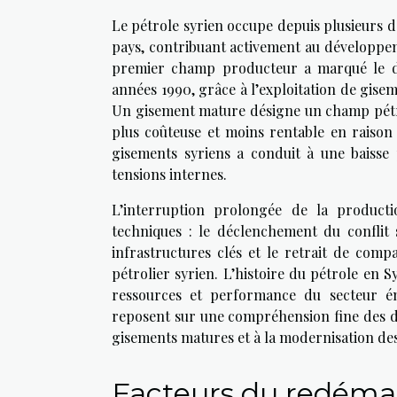
Le pétrole syrien occupe depuis plusieurs 
pays, contribuant activement au développe
premier champ producteur a marqué le dé
années 1990, grâce à l’exploitation de gise
Un gisement mature désigne un champ pétrol
plus coûteuse et moins rentable en raison 
gisements syriens a conduit à une baisse
tensions internes.
L’interruption prolongée de la producti
techniques : le déclenchement du conflit
infrastructures clés et le retrait de comp
pétrolier syrien. L’histoire du pétrole en Syr
ressources et performance du secteur éne
reposent sur une compréhension fine des défi
gisements matures et à la modernisation des
Facteurs du redémar