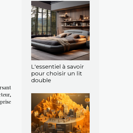
L'essentiel à savoir
pour choisir un lit
double
rsant
cteur,
prise