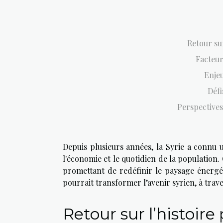
Retour sur
Facteur
Enje
Défi
Perspectives
Depuis plusieurs années, la Syrie a connu 
l'économie et le quotidien de la population
promettant de redéfinir le paysage énergé
pourrait transformer l’avenir syrien, à trav
Retour sur l’histoire