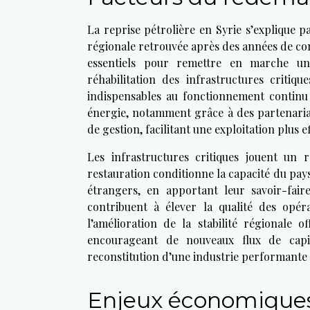
La reprise pétrolière en Syrie s’explique p
régionale retrouvée après des années de conf
essentiels pour remettre en marche un
réhabilitation des infrastructures critiqu
indispensables au fonctionnement continu 
énergie, notamment grâce à des partenariat
de gestion, facilitant une exploitation plus e
Les infrastructures critiques jouent un
restauration conditionne la capacité du pays
étrangers, en apportant leur savoir-fair
contribuent à élever la qualité des opéra
l’amélioration de la stabilité régionale 
encourageant de nouveaux flux de capit
reconstitution d’une industrie performante 
Enjeux économiques