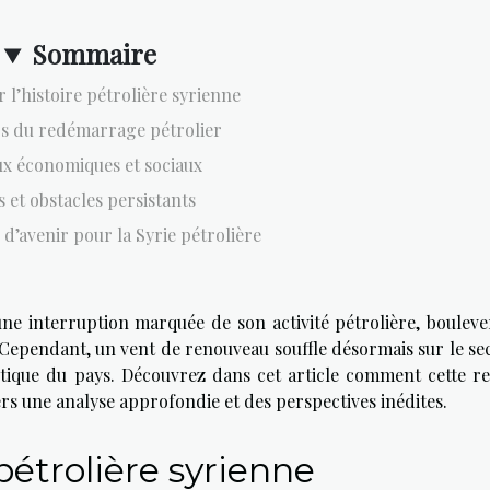
Sommaire
 l’histoire pétrolière syrienne
s du redémarrage pétrolier
ux économiques et sociaux
s et obstacles persistants
 d’avenir pour la Syrie pétrolière
une interruption marquée de son activité pétrolière, bouleve
. Cependant, un vent de renouveau souffle désormais sur le se
tique du pays. Découvrez dans cet article comment cette re
ers une analyse approfondie et des perspectives inédites.
 pétrolière syrienne