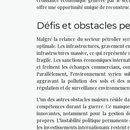
croissance économique générée par le secteu
offre une opportunité unique de reconstructio
Défis et obstacles pe
Malgré la relance du secteur pétrolier syr
optimale. Les infrastructures, gravement e
infrastructures massive, ce qui représente
fragile. Les sanctions économiques internat
et freinent les échanges commerciaux, com
Parallèlement, l’environnement syrien su
aggravant la pollution des sols et des 
régulation et de surveillance environnement
L’un des autres obstacles majeurs réside da
compétences durant la guerre. Ce manque d
innovantes, notamment pour la gestion des
propres. L’instabilité politique permanente
les investissements internationaux restent rar