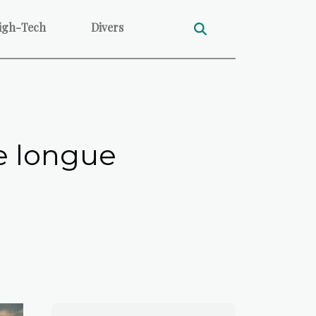
igh-Tech
Divers
ne longue