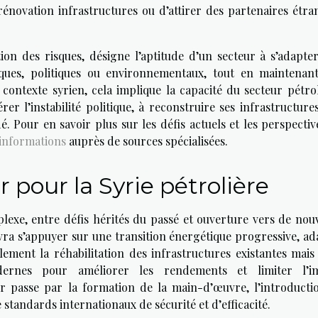
 rénovation infrastructures ou d’attirer des partenaires étra
tion des risques, désigne l’aptitude d’un secteur à s’adapter
iques, politiques ou environnementaux, tout en maintenan
 contexte syrien, cela implique la capacité du secteur pétrol
r l’instabilité politique, à reconstruire ses infrastructures
 Pour en savoir plus sur les défis actuels et les perspectiv
'informations
auprès de sources spécialisées.
 pour la Syrie pétrolière
lexe, entre défis hérités du passé et ouverture vers de nouv
vra s’appuyer sur une transition énergétique progressive, ad
lement la réhabilitation des infrastructures existantes mais 
dernes pour améliorer les rendements et limiter l’i
r passe par la formation de la main-d’œuvre, l’introducti
 standards internationaux de sécurité et d’efficacité.